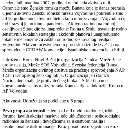
nacionalnih manjina 2007. godine koji od tada aktivno radi.
Osnovale smo Žensku romsku mrežu Banata koja je danas prerasla
u jednu aktivnu Žensku romsku mrežu Vojvodine i pokrenule smo
2018. godine inicijativu multietničkom umrežavanja u Vojvodini čiji
rad i razvoj je prekinula pandemija. Aktivno radimo na rodnoj
osetljivosti Strategije za unapređenje Roma u Srbiji, usvajanje rodno
sensitivnih lokalnih strategija i akcionih planova i unapređujemo
lokalne mehanizme za zaštitu od rodno zasnovanog nasilja u
Vojvodini. Aktivno učestvujemo u procesima izrade izveštaja na
sprovođenje CEDAW konvencije i Istanbulske konvencije u Srbiji.
Udruženje Roma Novi Bečej je organizacija članica: Mreže žene
protiv nasilja, Mreže SOS Vojvodine, Svetska federacija Roma,
Mreže organizacija civilnog društva za praćenje sprovodjenja NAP
1235 i Evropskog ženskog lobija. Organizacija je i članica
Nacionalne koalicije protiv dečijeg braka u Srbiji i imamo
konsultantski status u okviru rada Kancelarije za inkluziju Roma u
AP Vojvodini.
Aktivnosti Udruženja su podeljene u 6 grupa:
Prva grupa aktivnosti
je terenski rad u vidu radionica, tribina,
foruma, javnih akcija i marševa gde uključujemo i psihosocijalne
radionice sa ženama i devojčicama sa iskustvom nasilja i
institucionalne diskriminacije. Kroz prisutnost u zajednici i kroz